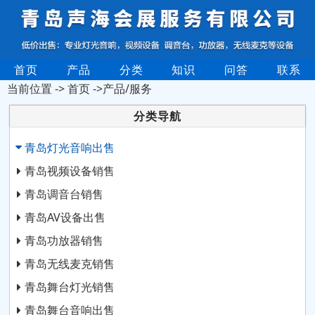
首页
产品
分类
知识
问答
联系
当前位置 ->
首页
->产品/服务
分类导航
青岛灯光音响出售
青岛视频设备销售
青岛调音台销售
青岛AV设备出售
青岛功放器销售
青岛无线麦克销售
青岛舞台灯光销售
青岛舞台音响出售