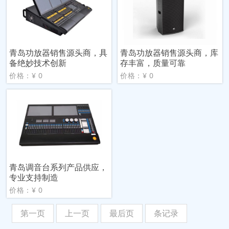
青岛功放器销售源头商，具
青岛功放器销售源头商，库
备绝妙技术创新
存丰富，质量可靠
价格：¥ 0
价格：¥ 0
青岛调音台系列产品供应，
专业支持制造
价格：¥ 0
第一页
上一页
最后页
条记录