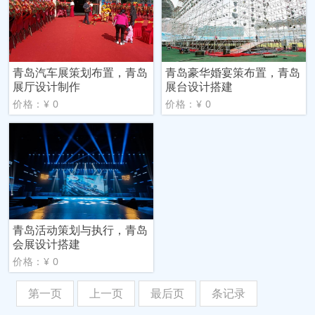
青岛汽车展策划布置，青岛
青岛豪华婚宴策布置，青岛
展厅设计制作
展台设计搭建
价格：¥ 0
价格：¥ 0
青岛活动策划与执行，青岛
会展设计搭建
价格：¥ 0
第一页
上一页
最后页
条记录