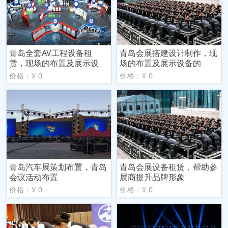
青岛全套AV工程设备租
青岛会展搭建设计制作，现
赁，现场的布置及展示设
场的布置及展示设备的
价格：¥ 0
价格：¥ 0
青岛汽车展策划布置，青岛
青岛会展设备租赁，帮助参
会议活动布置
展商提升品牌形象
价格：¥ 0
价格：¥ 0