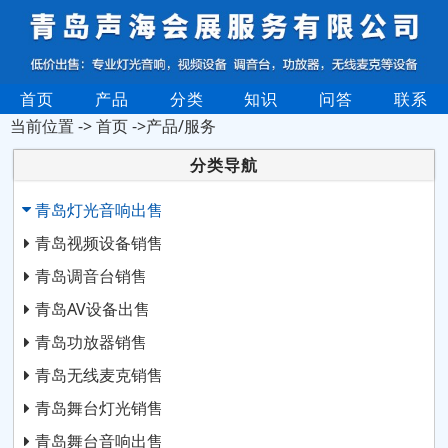
首页
产品
分类
知识
问答
联系
当前位置 ->
首页
->产品/服务
分类导航
青岛灯光音响出售
青岛视频设备销售
青岛调音台销售
青岛AV设备出售
青岛功放器销售
青岛无线麦克销售
青岛舞台灯光销售
青岛舞台音响出售