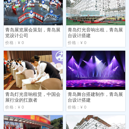
青岛展览展会策划，青岛展
青岛灯光音响出租，青岛展
览设计公司
台设计搭建
价格：¥ 0
价格：¥ 0
青岛灯光音响租赁，中国会
青岛舞台搭建制作，青岛展
展行业的扛旗者
台设计搭建
价格：¥ 0
价格：¥ 0