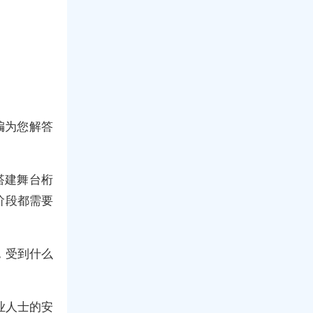
编为您解答
搭建舞台桁
阶段都需要
，受到什么
。
业人士的安