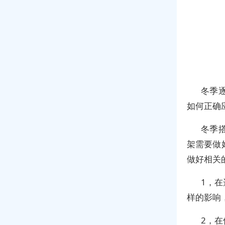
冬季
如何正确
冬季
架需要做
做好相关
1，
样的影响
2，