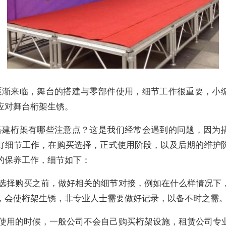
逐渐来临，舞台的搭建与零部件使用，细节工作很重要，小
应对舞台桁架生锈。
搭建桁架有哪些注意点？这是我们经常会遇到的问题，因为
好细节工作，在购买选择，正式使用阶段，以及后期的维护
的保养工作，细节如下：
在选择购买之前，做好相关的细节对接，例如在什么样情况下
，会使桁架生锈，非专业人士需要做好记录，以备不时之需
在使用的时候，一般公司不会自己购买桁架设施，租赁公司专