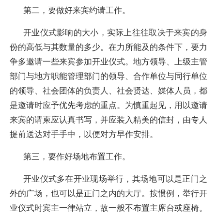
第二，要做好来宾约请工作。
开业仪式影响的大小，实际上往往取决于来宾的身
份的高低与其数量的多少。在力所能及的条件下，要力
争多邀请一些来宾参加开业仪式。地方领导、上级主管
部门与地方职能管理部门的领导、合作单位与同行单位
的领导、社会团体的负责人、社会贤达、媒体人员，都
是邀请时应予优先考虑的重点。为慎重起见，用以邀请
来宾的请柬应认真书写，并应装入精美的信封，由专人
提前送达对手手中，以便对方早作安排。
第三，要作好场地布置工作。
开业仪式多在开业现场举行，其场地可以是正门之
外的广场，也可以是正门之内的大厅。按惯例，举行开
业仪式时宾主一律站立，故一般不布置主席台或座椅。