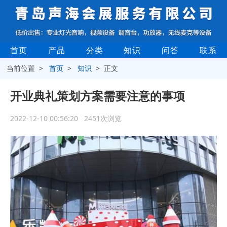
首页
产品
分类
知识
问答
联系
当前位置 >
首页
>
知识
> 正文
开业典礼策划方案需要注意的事项
2022-12-10 00:56:20 2451次浏览