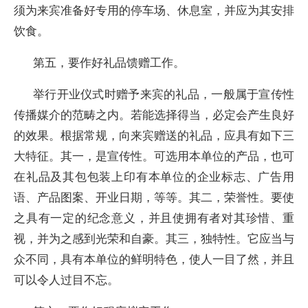
须为来宾准备好专用的停车场、休息室，并应为其安排
饮食。
第五，要作好礼品馈赠工作。
举行开业仪式时赠予来宾的礼品，一般属于宣传性
传播媒介的范畴之内。若能选择得当，必定会产生良好
的效果。根据常规，向来宾赠送的礼品，应具有如下三
大特征。其一，是宣传性。可选用本单位的产品，也可
在礼品及其包包装上印有本单位的企业标志、广告用
语、产品图案、开业日期，等等。其二，荣誉性。要使
之具有一定的纪念意义，并且使拥有者对其珍惜、重
视，并为之感到光荣和自豪。其三，独特性。它应当与
众不同，具有本单位的鲜明特色，使人一目了然，并且
可以令人过目不忘。