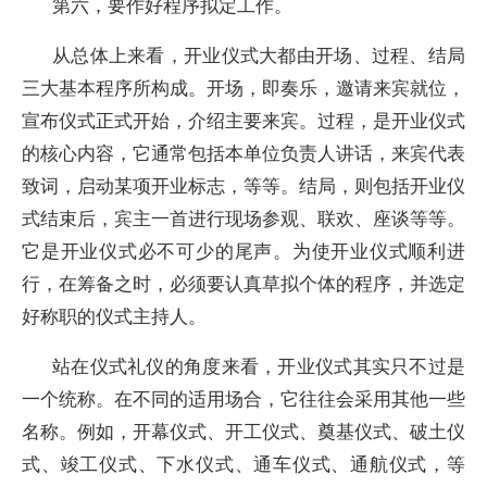
第六，要作好程序拟定工作。
从总体上来看，开业仪式大都由开场、过程、结局
三大基本程序所构成。开场，即奏乐，邀请来宾就位，
宣布仪式正式开始，介绍主要来宾。过程，是开业仪式
的核心内容，它通常包括本单位负责人讲话，来宾代表
致词，启动某项开业标志，等等。结局，则包括开业仪
式结束后，宾主一首进行现场参观、联欢、座谈等等。
它是开业仪式必不可少的尾声。为使开业仪式顺利进
行，在筹备之时，必须要认真草拟个体的程序，并选定
好称职的仪式主持人。
站在仪式礼仪的角度来看，开业仪式其实只不过是
一个统称。在不同的适用场合，它往往会采用其他一些
名称。例如，开幕仪式、开工仪式、奠基仪式、破土仪
式、竣工仪式、下水仪式、通车仪式、通航仪式，等