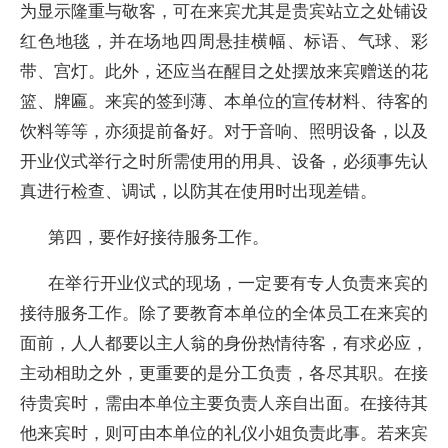
为显示隆重与敬客，可在来宾尤其是贵宾站立之处铺设
红色地毯，并在场地四周悬挂横幅、标语、气球、彩
带、宫灯。此外，还应当在醒目之处摆放来宾赠送的花
篮、牌匾。来宾的签到薄、本单位的宣传材料、待客的
饮料等等，亦须提前备好。对于音响、照明设备，以及
开业仪式举行之时所需使用的用具、设备，必须事先认
真进行检查、调试，以防其在使用时出现差错。
第四，要作好接待服务工作。
在举行开业仪式的现场，一定要有专人负责来宾的
接待服务工作。除了要教育本单位的全体员工在来宾的
面前，人人都要以主人翁的身份热情待客，有求必应，
主动相助之外，更重要的是分工负责，各尽其职。在接
待贵宾时，需由本单位主要负责人亲自出面。在接待其
他来宾时，则可由本单位的礼仪小姐负责此事。若来宾