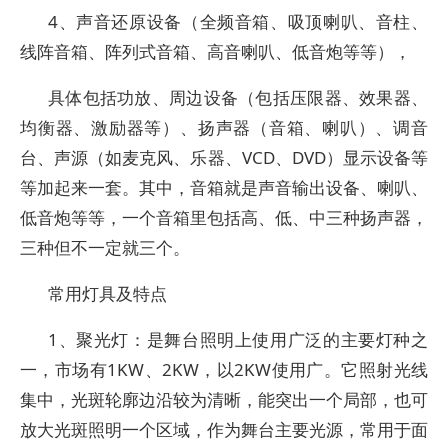
4、声音还原设备（全频音箱、吸顶喇叭、音柱、
线阵音箱、阵列式音箱、高音喇叭、低音炮等等），
具体包括功放、周边设备（包括压限器、效果器、
均衡器、激励器等）、扬声器（音箱、喇叭）、调音
台、声源（如麦克风、乐器、VCD、DVD）显示设备等
等加起来一套。其中，音箱就是声音输出设备、喇叭、
低音炮等等，一个音箱里包括高、低、中三种扬声器，
三种但不一定就三个。
常用灯具及特点
1、聚光灯：是舞台照明上使用广泛的主要灯种之
一，市场有1KW、2KW，以2KW使用广。它照射光线
集中，光斑轮廓边沿较为清晰，能突出一个局部，也可
放大光斑照明一个区域，作为舞台主要光源，常用于面