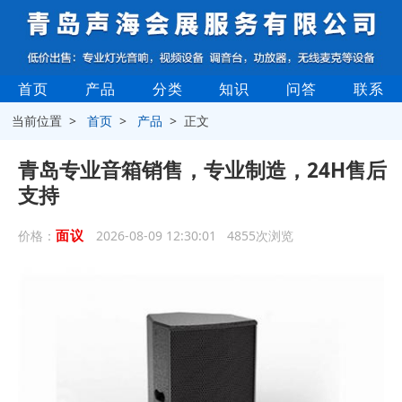
首页
产品
分类
知识
问答
联系
当前位置 >
首页
>
产品
> 正文
青岛专业音箱销售，专业制造，24H售后
支持
面议
价格：
2026-08-09 12:30:01 4855次浏览