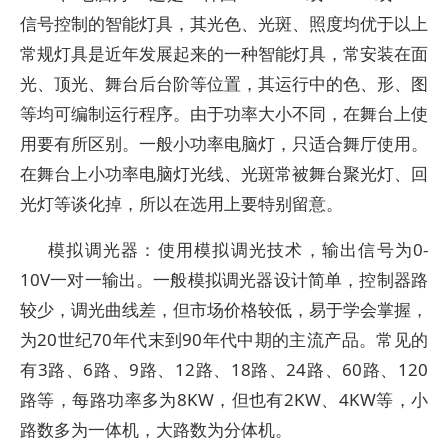
信号控制的智能灯具，其光色、光斑、照度均优于以上
常规灯具是近年发展起来的一种智能灯具，常安装在面
光、顶光、舞台后台阶等位置，其运行中的色、形、图
等均可编制运行程序。由于功率大小不同，在舞台上使
用要有所区别。一般小功率电脑灯，只适合舞厅使用。
在舞台上小功率电脑灯光线、光斑常被舞台聚光灯、回
光灯等谈化掉，所以在选用上要特别留意。
模拟调光器：使用模拟调光技术，输出信号为0-
10V一对一输出。一般模拟调光器设计简单，控制器路
较少，调光曲线差，但市场价格较低，易于学会掌握，
为20世纪70年代末到90年代中期的主流产品。常见的
有3路、6路、9路、12路、18路、24路、60路、120
路等，每路功率多为8KW，但也有2KW、4KW等，小
路数多为一体机，大路数为分体机。