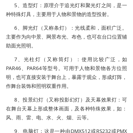
5、造型灯：原理介于追光灯和聚光灯之间，是一
种特殊灯具，主要用于人物和景物的造型投射。
6、脚光灯（又称条灯）：光线柔和，面积广泛。
主要作为向中景、网景布光、布色，也可在台口位置辅
助面光照明。
7、光柱灯（又称筒灯）：使用比较广泛，如
PAR46、PAR64等型号。可用于人物和景物各方位照
明，也可直接安装于舞台上，暴露于观众，形成灯阵，
作舞台装饰和照明双重作用。
8、投景幻灯（又称投影幻灯）及天幕效果灯：可
在舞台天幕上形成整体画面，及各种特殊效果，如：
风、雨、雷、电、水、火、烟、云等。
9、电脑灯：这是一种由DMX512或RS232或PMX