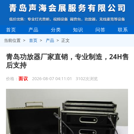
首页
产品
分类
知识
问答
联系
当前位置 >
首页
>
产品
> 正文
青岛功放器厂家直销，专业制造，24H售
后支持
面议
价格：
2026-08-07 04:11:01 3102次浏览