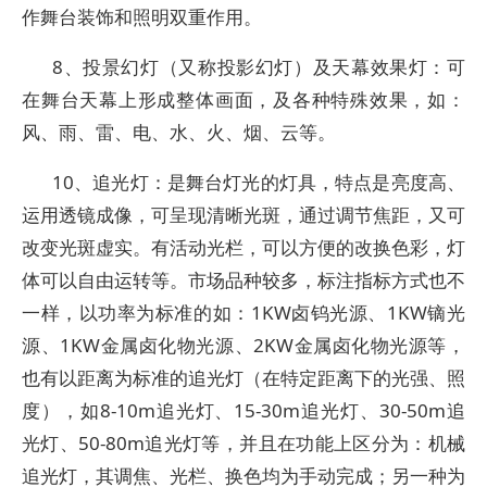
作舞台装饰和照明双重作用。
8、投景幻灯（又称投影幻灯）及天幕效果灯：可
在舞台天幕上形成整体画面，及各种特殊效果，如：
风、雨、雷、电、水、火、烟、云等。
10、追光灯：是舞台灯光的灯具，特点是亮度高、
运用透镜成像，可呈现清晰光斑，通过调节焦距，又可
改变光斑虚实。有活动光栏，可以方便的改换色彩，灯
体可以自由运转等。市场品种较多，标注指标方式也不
一样，以功率为标准的如：1KW卤钨光源、1KW镝光
源、1KW金属卤化物光源、2KW金属卤化物光源等，
也有以距离为标准的追光灯（在特定距离下的光强、照
度），如8-10m追光灯、15-30m追光灯、30-50m追
光灯、50-80m追光灯等，并且在功能上区分为：机械
追光灯，其调焦、光栏、换色均为手动完成；另一种为