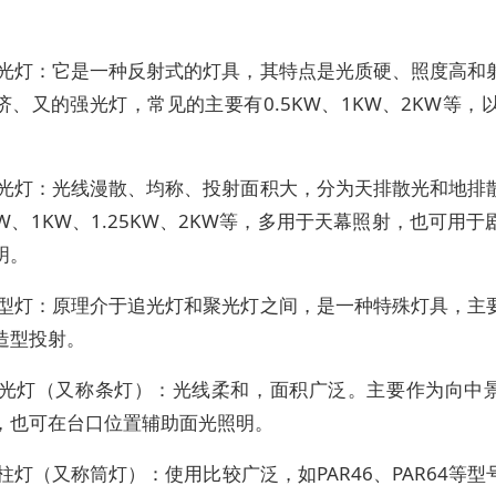
回光灯：它是一种反射式的灯具，其特点是光质硬、照度高和
济、又的强光灯，常见的主要有0.5KW、1KW、2KW等，以
散光灯：光线漫散、均称、投射面积大，分为天排散光和地排
KW、1KW、1.25KW、2KW等，多用于天幕照射，也可用
明。
造型灯：原理介于追光灯和聚光灯之间，是一种特殊灯具，主
造型投射。
脚光灯（又称条灯）：光线柔和，面积广泛。主要作为向中
，也可在台口位置辅助面光照明。
柱灯（又称筒灯）：使用比较广泛，如PAR46、PAR64等