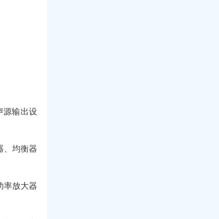
声源输出设
器、均衡器
功率放大器