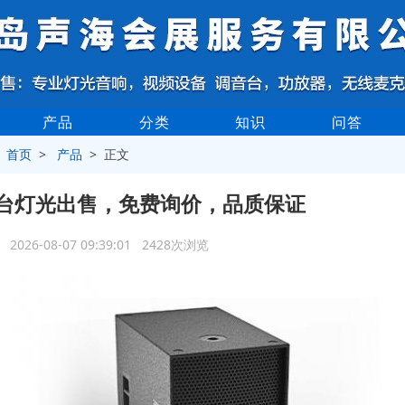
产品
分类
知识
问答
>
首页
>
产品
> 正文
台灯光出售，免费询价，品质保证
2026-08-07 09:39:01 2428次浏览