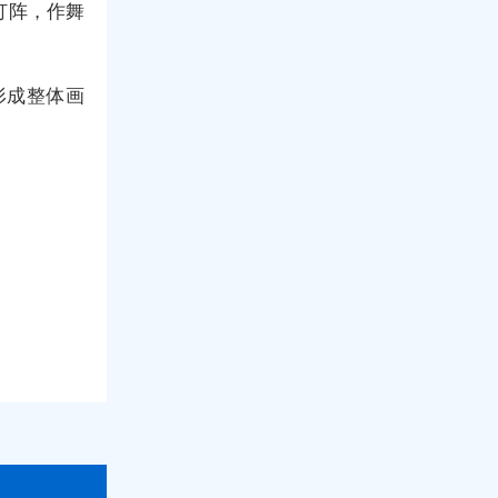
灯阵，作舞
形成整体画